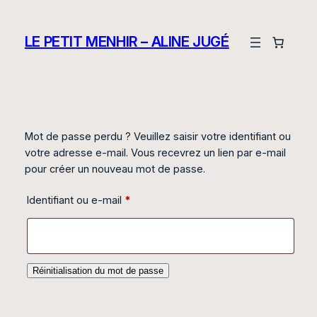
Aller
au
LE PETIT MENHIR – ALINE JUGÉ
contenu
Mot de passe perdu ? Veuillez saisir votre identifiant ou
votre adresse e-mail. Vous recevrez un lien par e-mail
pour créer un nouveau mot de passe.
Obligatoire
Identifiant ou e-mail
*
Réinitialisation du mot de passe